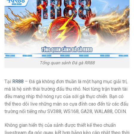
Tổng quan sảnh Đá gà RR88
Tại
RR88
– Đá gà không đơn thuần là một hạng mục giải trí,
mà là hệ sinh thái trường đấu thu nhỏ. Nơi từng trận tranh tài
đều mang nhịp thở nóng rực của sới gà thực chiến. Bạn có
thể theo dõi live những màn so cựa đỉnh cao đến từ các đấu
trường nổi tiếng như SV388, WS168, GA28, WALA88, ODIN.
Không gian hiển thị của sảnh được thiết kế theo chuẩn
livestream đa góc quay, kết hợp bảng kèo cập nhật theo thời