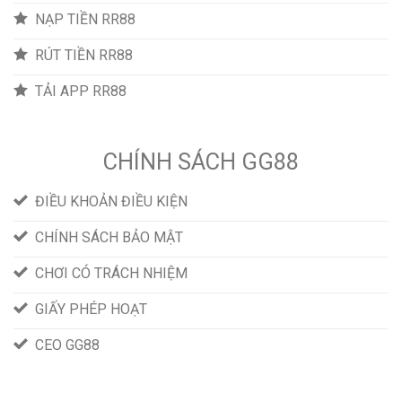
NẠP TIỀN RR88
RÚT TIỀN RR88
TẢI APP RR88
CHÍNH SÁCH GG88
ĐIỀU KHOẢN ĐIỀU KIỆN
CHÍNH SÁCH BẢO MẬT
CHƠI CÓ TRÁCH NHIỆM
GIẤY PHÉP HOẠT
CEO GG88