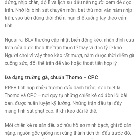
đứng, nhịp chân, độ lì và lịch sử đấu nên người xem dễ đọc
trận. Nhờ lời bình sát chuyên môn, bet thủ mới vẫn nắm nhịp
trận, vào tiền đúng thời điểm, hạn chế xuống tay theo cảm
tính.
Ngoài ra, BLV thường cập nhật biến động kèo, nhận định cửa
trên cửa dưới theo thế trận thực tế thay vì đọc tỷ lệ khô.
Người chơi vì vậy theo kèo rất mượt, nắm được thời điểm gà
xuống sức, đổi thế trận để vào hoặc thoát tiền hợp lý.
Đa dạng trường gà, chuẩn Thomo – CPC
RR88 tích hợp nhiều trường đấu danh tiếng, đặc biệt là
Thomo và CPC – nơi quy tụ những chiến kê có đòn lối bài
bản, được huấn luyện kỹ lưỡng. Những trận đấu tại đây
mang tính sát phạt cao, ít khi kéo dài lê thê.
Mỗi chiến kê ra sân đều sở hữu hồ sơ minh bạch, ghi rõ cân
nặng, nguồn gốc giống nòi cùng thành tích thi đấu trước đó.