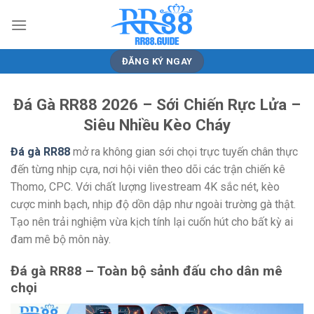
Skip
to
content
ĐĂNG KÝ NGAY
Đá Gà RR88 2026 – Sới Chiến Rực Lửa –
Siêu Nhiều Kèo Cháy
Đá gà RR88
mở ra không gian sới chọi trực tuyến chân thực
đến từng nhịp cựa, nơi hội viên theo dõi các trận chiến kê
Thomo, CPC. Với chất lượng livestream 4K sắc nét, kèo
cược minh bạch, nhịp độ dồn dập như ngoài trường gà thật.
Tạo nên trải nghiệm vừa kịch tính lại cuốn hút cho bất kỳ ai
đam mê bộ môn này.
Đá gà RR88 – Toàn bộ sảnh đấu cho dân mê
chọi