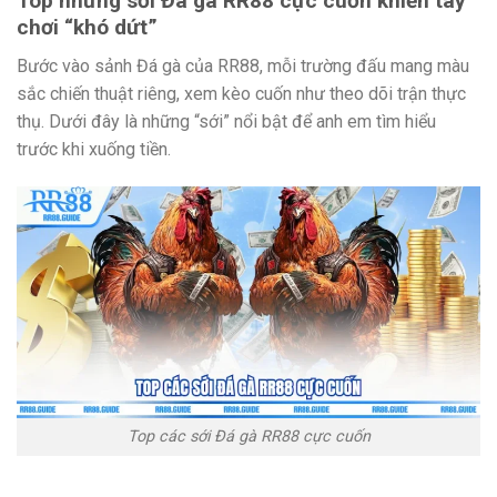
Top những sới Đá gà RR88 cực cuốn khiến tay
chơi “khó dứt”
Bước vào sảnh Đá gà của RR88, mỗi trường đấu mang màu
sắc chiến thuật riêng, xem kèo cuốn như theo dõi trận thực
thụ. Dưới đây là những “sới” nổi bật để anh em tìm hiểu
trước khi xuống tiền.
Top các sới Đá gà RR88 cực cuốn