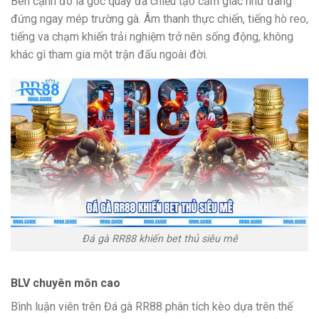
Bên cạnh đó là góc quay đa chiều tạo cảm giác như đang
đứng ngay mép trường gà. Âm thanh thực chiến, tiếng hò reo,
tiếng va chạm khiến trải nghiệm trở nên sống động, không
khác gì tham gia một trận đấu ngoài đời.
Đá gà RR88 khiến bet thủ siêu mê
BLV chuyên môn cao
Bình luận viên trên Đá gà RR88 phân tích kèo dựa trên thế