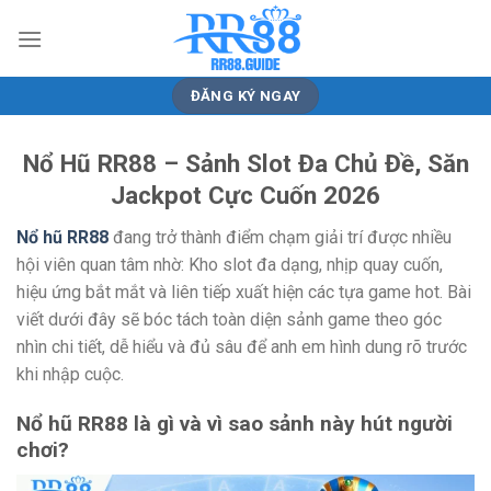
Skip
to
content
ĐĂNG KÝ NGAY
Nổ Hũ RR88 – Sảnh Slot Đa Chủ Đề, Săn
Jackpot Cực Cuốn 2026
Nổ hũ RR88
đang trở thành điểm chạm giải trí được nhiều
hội viên quan tâm nhờ: Kho slot đa dạng, nhịp quay cuốn,
hiệu ứng bắt mắt và liên tiếp xuất hiện các tựa game hot. Bài
viết dưới đây sẽ bóc tách toàn diện sảnh game theo góc
nhìn chi tiết, dễ hiểu và đủ sâu để anh em hình dung rõ trước
khi nhập cuộc.
Nổ hũ RR88 là gì và vì sao sảnh này hút người
chơi?