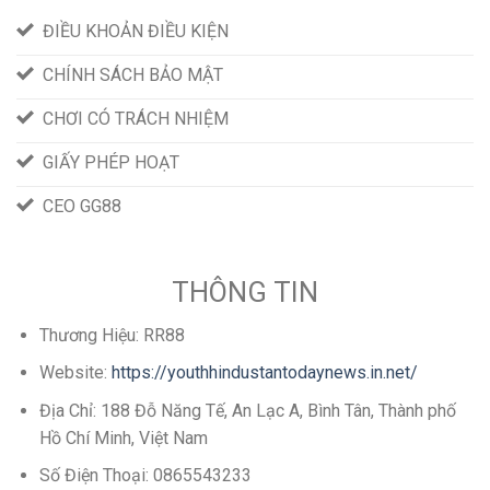
ĐIỀU KHOẢN ĐIỀU KIỆN
CHÍNH SÁCH BẢO MẬT
CHƠI CÓ TRÁCH NHIỆM
GIẤY PHÉP HOẠT
CEO GG88
THÔNG TIN
Thương Hiệu: RR88
Website:
https://youthhindustantodaynews.in.net/
Địa Chỉ: 188 Đỗ Năng Tế, An Lạc A, Bình Tân, Thành phố
Hồ Chí Minh, Việt Nam
Số Điện Thoại: 0865543233