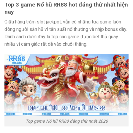
Top 3 game Nổ hũ RR88 hot đáng thử nhất hiện
nay
Giữa hàng trăm slot jackpot, vẫn có những tựa game luôn
đông người săn hũ vì tần suất nổ thưởng và nhịp bonus dày.
Danh sách dưới đây là top các game được bet thủ quay
nhiều vì cảm giác rất dễ vào chuỗi thắng.
Top game Nổ hũ RR88 đáng thử nhất 2026