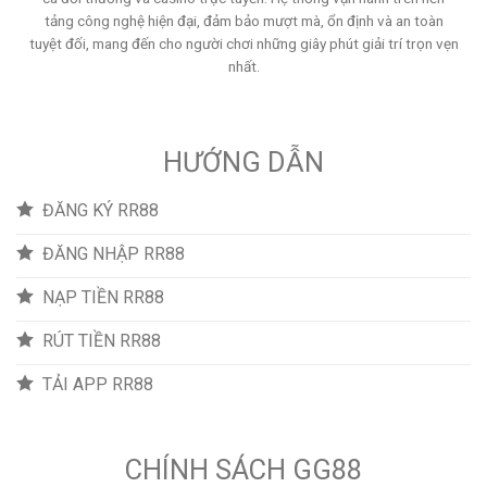
tảng công nghệ hiện đại, đảm bảo mượt mà, ổn định và an toàn
tuyệt đối, mang đến cho người chơi những giây phút giải trí trọn vẹn
nhất.
HƯỚNG DẪN
ĐĂNG KÝ RR88
ĐĂNG NHẬP RR88
NẠP TIỀN RR88
RÚT TIỀN RR88
TẢI APP RR88
CHÍNH SÁCH GG88