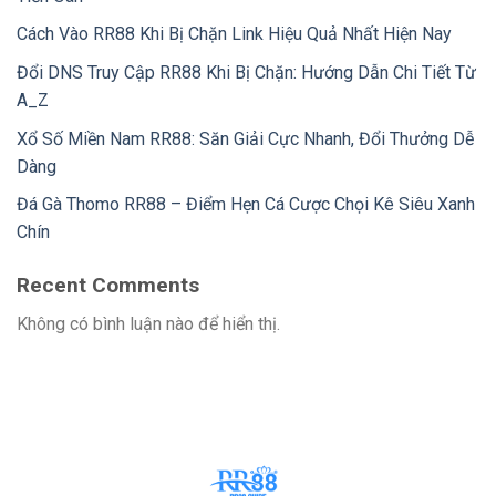
Cách Vào RR88 Khi Bị Chặn Link Hiệu Quả Nhất Hiện Nay
Đổi DNS Truy Cập RR88 Khi Bị Chặn: Hướng Dẫn Chi Tiết Từ
A_Z
Xổ Số Miền Nam RR88: Săn Giải Cực Nhanh, Đổi Thưởng Dễ
Dàng
Đá Gà Thomo RR88 – Điểm Hẹn Cá Cược Chọi Kê Siêu Xanh
Chín
Recent Comments
Không có bình luận nào để hiển thị.