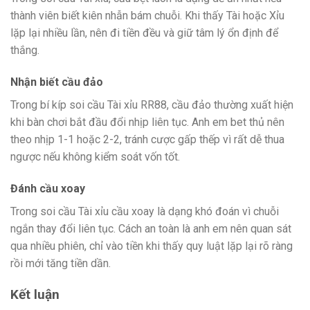
thành viên biết kiên nhẫn bám chuỗi. Khi thấy Tài hoặc Xỉu
lặp lại nhiều lần, nên đi tiền đều và giữ tâm lý ổn định để
thắng.
Nhận biết cầu đảo
Trong bí kíp soi cầu Tài xỉu RR88, cầu đảo thường xuất hiện
khi bàn chơi bắt đầu đổi nhịp liên tục. Anh em bet thủ nên
theo nhịp 1-1 hoặc 2-2, tránh cược gấp thếp vì rất dễ thua
ngược nếu không kiểm soát vốn tốt.
Đánh cầu xoay
Trong soi cầu Tài xỉu cầu xoay là dạng khó đoán vì chuỗi
ngắn thay đổi liên tục. Cách an toàn là anh em nên quan sát
qua nhiều phiên, chỉ vào tiền khi thấy quy luật lặp lại rõ ràng
rồi mới tăng tiền dần.
Kết luận