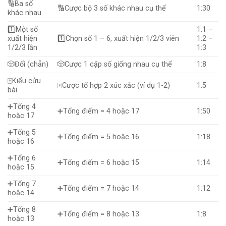
🔢Ba số
🔢Cược bộ 3 số khác nhau cụ thể
1:30
khác nhau
1️⃣Một số
1:1 –
xuất hiện
1️⃣Chọn số 1 – 6, xuất hiện 1/2/3 viên
1:2 –
1/2/3 lần
1:3
🎲Đối (chẵn)
🎲Cược 1 cặp số giống nhau cụ thể
1:8
🀄Kiểu cửu
🀄Cược tổ hợp 2 xúc xắc (ví dụ 1-2)
1:5
bài
➕Tổng 4
➕Tổng điểm = 4 hoặc 17
1:50
hoặc 17
➕Tổng 5
➕Tổng điểm = 5 hoặc 16
1:18
hoặc 16
➕Tổng 6
➕Tổng điểm = 6 hoặc 15
1:14
hoặc 15
➕Tổng 7
➕Tổng điểm = 7 hoặc 14
1:12
hoặc 14
➕Tổng 8
➕Tổng điểm = 8 hoặc 13
1:8
hoặc 13