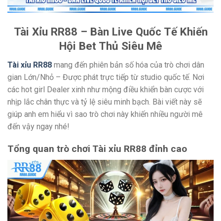
Tài Xỉu RR88 – Bàn Live Quốc Tế Khiến
Hội Bet Thủ Siêu Mê
Tài xỉu RR88
mang đến phiên bản số hóa của trò chơi dân
gian Lớn/Nhỏ – Được phát trực tiếp từ studio quốc tế. Nơi
các hot girl Dealer xinh như mộng điều khiển bàn cược với
nhịp lắc chân thực và tỷ lệ siêu minh bạch. Bài viết này sẽ
giúp anh em hiểu vì sao trò chơi này khiến nhiều người mê
đến vậy ngay nhé!
Tổng quan trò chơi Tài xỉu RR88 đỉnh cao