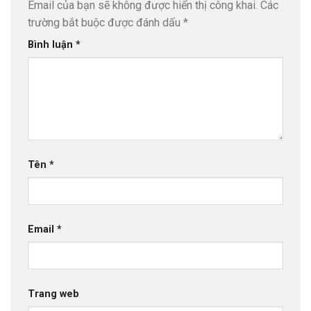
Email của bạn sẽ không được hiển thị công khai.
Các
trường bắt buộc được đánh dấu
*
Bình luận
*
Tên
*
Email
*
Trang web