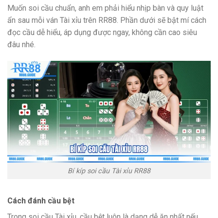
Muốn soi cầu chuẩn, anh em phải hiểu nhịp bàn và quy luật
ẩn sau mỗi ván Tài xỉu trên RR88. Phần dưới sẽ bật mí cách
đọc cầu dễ hiểu, áp dụng được ngay, không cần cao siêu
đâu nhé.
Bí kíp soi cầu Tài xỉu RR88
Cách đánh cầu bệt
Trong soi cầu Tài xỉu, cầu bệt luôn là dạng dễ ăn nhất nếu