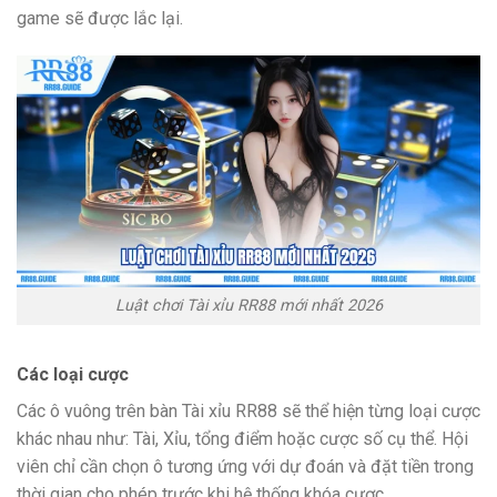
game sẽ được lắc lại.
Luật chơi Tài xỉu RR88 mới nhất 2026
Các loại cược
Các ô vuông trên bàn Tài xỉu RR88 sẽ thể hiện từng loại cược
khác nhau như: Tài, Xỉu, tổng điểm hoặc cược số cụ thể. Hội
viên chỉ cần chọn ô tương ứng với dự đoán và đặt tiền trong
thời gian cho phép trước khi hệ thống khóa cược.