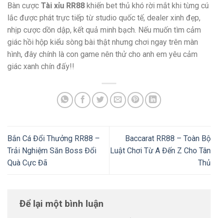
Bàn cược
Tài xỉu RR88
khiến bet thủ khó rời mắt khi từng cú
lắc được phát trực tiếp từ studio quốc tế, dealer xinh đẹp,
nhịp cược dồn dập, kết quả minh bạch. Nếu muốn tìm cảm
giác hồi hộp kiểu sòng bài thật nhưng chơi ngay trên màn
hình, đây chính là con game nên thử cho anh em yêu cảm
giác xanh chín đấy!!
Bắn Cá Đổi Thưởng RR88 –
Baccarat RR88 – Toàn Bộ
Trải Nghiệm Săn Boss Đổi
Luật Chơi Từ A Đến Z Cho Tân
Quà Cực Đã
Thủ
Để lại một bình luận